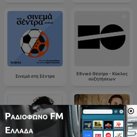
Εθνικό Θέατρο - Κύκλος
Σινεμά στη Σέντρα
συζητήσεων