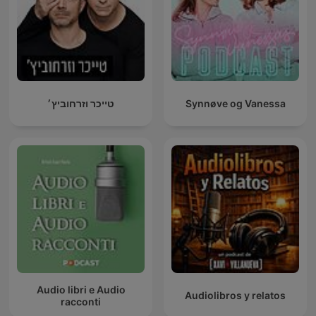
טייכר וזרחוביץ׳
Synnøve og Vanessa
Audio libri e Audio
Audiolibros y relatos
racconti