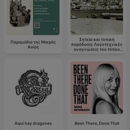
Σητεία και τοπική
Παραμύθια της Μικράς
παράδοση: Λογοτεχνικές
Ασίας
αναγνώσεις του τόπου
μου
Aquí hay dragones
Been There, Done That