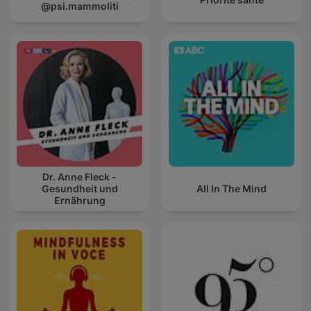
@psi.mammoliti
Dr. Anne Fleck -
Gesundheit und
All In The Mind
Ernährung