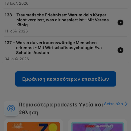
18 Ιούλ 2026
-
138
Traumatische Erlebnisse: Warum dein Körper
nicht vergisst, was dir passiert ist – Mit Verena
König
11 Ιούλ 2026
-
137
Woran du vertrauenswürdige Menschen
erkennst - Mit Wirtschaftspsychologin Eva
Schulte-Austum
04 Ιούλ 2026
Εμφάνιση περισσότερων επεισοδίων
Δείτε όλα
Περισσότερα podcasts Υγεία και
άθληση