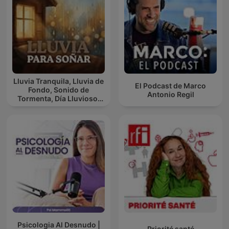
Lluvia Tranquila, Lluvia de
El Podcast de Marco
Fondo, Sonido de
Antonio Regil
Tormenta, Día Lluvioso,
Lluvia Para Soñar
Psicologia Al Desnudo |
Priorité santé