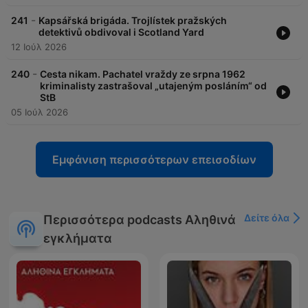
-
241
Kapsářská brigáda. Trojlístek pražských
detektivů obdivoval i Scotland Yard
12 Ιούλ 2026
-
240
Cesta nikam. Pachatel vraždy ze srpna 1962
kriminalisty zastrašoval „utajeným posláním“ od
StB
05 Ιούλ 2026
Εμφάνιση περισσότερων επεισοδίων
Δείτε όλα
Περισσότερα podcasts Αληθινά
εγκλήματα