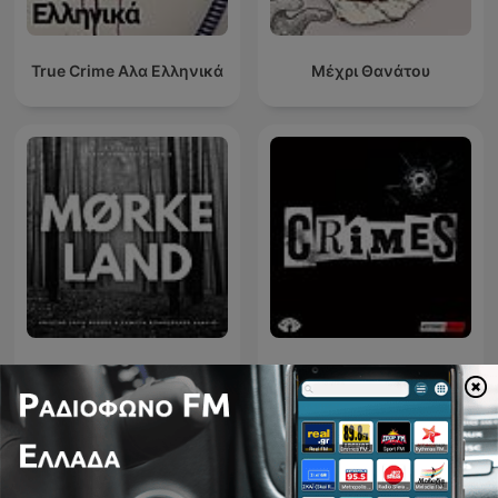
True Crime Αλα Ελληνικά
Μέχρι Θανάτου
Mørkeland
CRIMES • Histoires Vraies