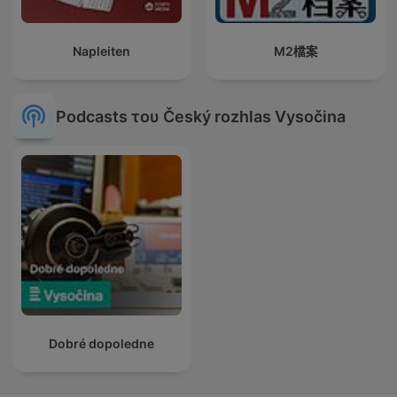
Napleiten
M2檔案
Podcasts του Český rozhlas Vysočina
Dobré dopoledne