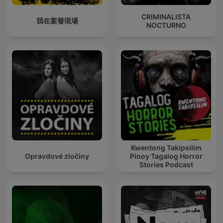
CRIMINALISTA
我在案發現場
NOCTURNO
Kwentong Takipsilim
Opravdové zločiny
Pinoy Tagalog Horror
Stories Podcast