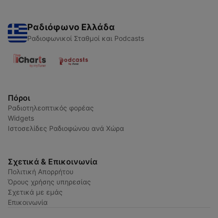
Ραδιόφωνο Ελλάδα
Ραδιοφωνικοί Σταθμοί και Podcasts
Πόροι
Ραδιοτηλεοπτικός φορέας
Widgets
Ιστοσελίδες Ραδιοφώνου ανά Χώρα
Σχετικά & Επικοινωνία
Πολιτική Απορρήτου
Όρους χρήσης υπηρεσίας
Σχετικά με εμάς
Επικοινωνία