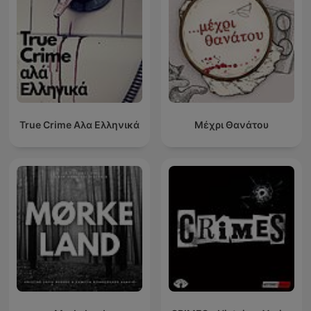
True Crime Αλα Ελληνικά
Μέχρι Θανάτου