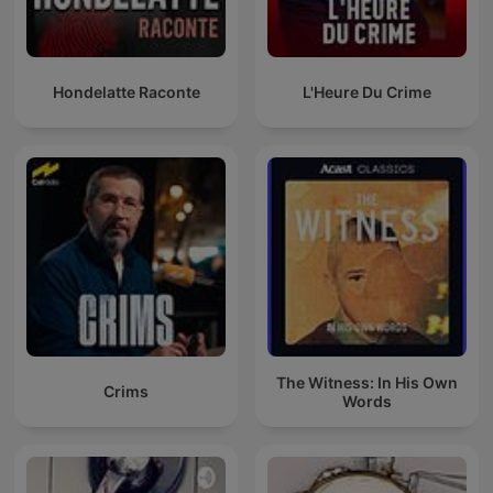
Hondelatte Raconte
L'Heure Du Crime
The Witness: In His Own
Crims
Words