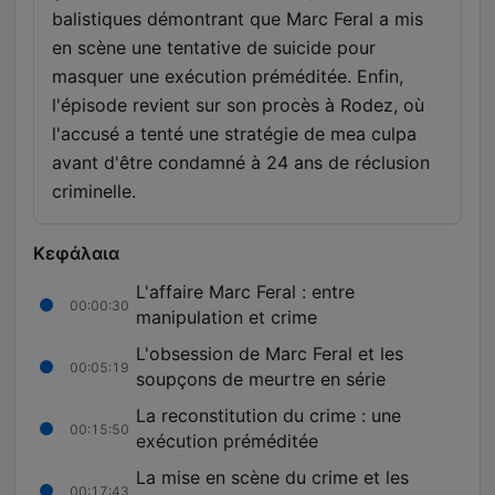
balistiques démontrant que Marc Feral a mis
en scène une tentative de suicide pour
masquer une exécution préméditée. Enfin,
l'épisode revient sur son procès à Rodez, où
l'accusé a tenté une stratégie de mea culpa
avant d'être condamné à 24 ans de réclusion
criminelle.
Κεφάλαια
L'affaire Marc Feral : entre
00:00:30
manipulation et crime
L'obsession de Marc Feral et les
00:05:19
soupçons de meurtre en série
La reconstitution du crime : une
00:15:50
exécution préméditée
La mise en scène du crime et les
00:17:43