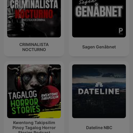
CRIMINALISTA
Sagen Genåbnet
NOCTURNO
Kwentong Takipsilim
Pinoy Tagalog Horror
Dateline NBC
Stories Podcast