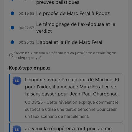
preuves balistiques
Le procès de Marc Feral à Rodez
00:19:58
Le témoignage de l'ex-épouse et le
00:22:57
verdict
L'appel et la fin de Marc Feral
00:25:02
Κάντε κλικ σε ένα κεφάλαιο για να μεταβείτε απευθείας σε
εκείνη τη στιγμή
Κυριότερα σημεία
L'homme avoue être un ami de Martine. Et
pour l'aider, il a menacé Marc Feral en se
faisant passer pour Jean-Paul Chardenou.
00:03:25 · Cette révélation explique comment le
suspect a utilisé une tierce personne pour créer
un faux scénario de harcèlement.
Je veux la récupérer à tout prix. Je me