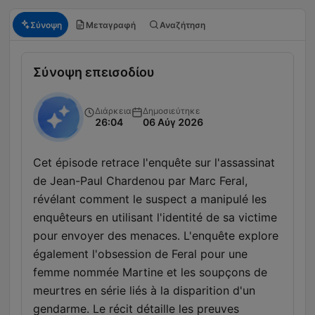
Σύνοψη
Μεταγραφή
Αναζήτηση
Σύνοψη επεισοδίου
Διάρκεια
Δημοσιεύτηκε
26:04
06 Αύγ 2026
Cet épisode retrace l'enquête sur l'assassinat
de Jean-Paul Chardenou par Marc Feral,
révélant comment le suspect a manipulé les
enquêteurs en utilisant l'identité de sa victime
pour envoyer des menaces. L'enquête explore
également l'obsession de Feral pour une
femme nommée Martine et les soupçons de
meurtres en série liés à la disparition d'un
gendarme. Le récit détaille les preuves