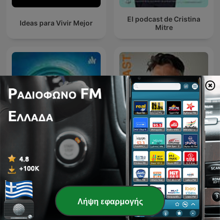
El podcast de Cristina
Ideas para Vivir Mejor
Mitre
[ΚΥΜΑ ζωής]
Επεισοδιακές
Στο Βάθος της Ψυχής
επικοινωνίες...
Λήψη εφαρμογής