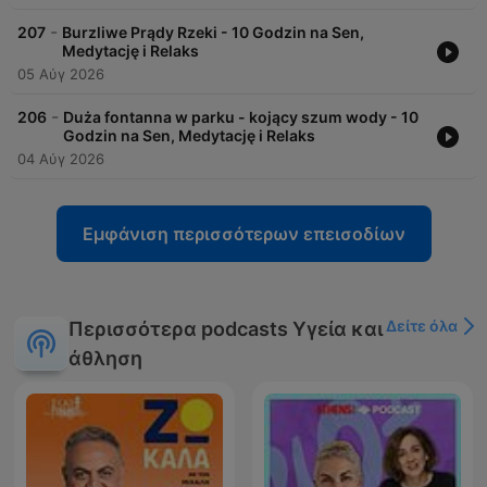
-
207
Burzliwe Prądy Rzeki - 10 Godzin na Sen,
Medytację i Relaks
05 Αύγ 2026
-
206
Duża fontanna w parku - kojący szum wody - 10
Godzin na Sen, Medytację i Relaks
04 Αύγ 2026
Εμφάνιση περισσότερων επεισοδίων
Δείτε όλα
Περισσότερα podcasts Υγεία και
άθληση