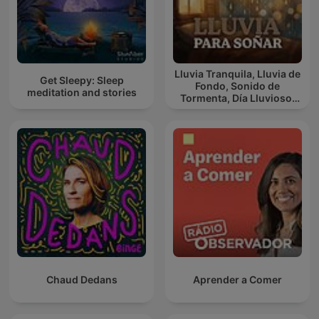
Lluvia Tranquila, Lluvia de
Get Sleepy: Sleep
Fondo, Sonido de
meditation and stories
Tormenta, Día Lluvioso,
Lluvia Para Soñar
Chaud Dedans
Aprender a Comer