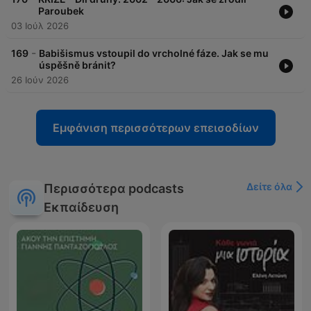
Paroubek
03 Ιούλ 2026
-
169
Babišismus vstoupil do vrcholné fáze. Jak se mu
úspěšně bránit?
26 Ιούν 2026
Εμφάνιση περισσότερων επεισοδίων
Δείτε όλα
Περισσότερα podcasts
Εκπαίδευση