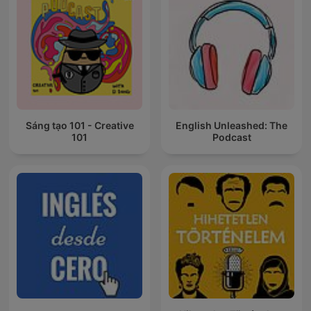
Sáng tạo 101 - Creative
English Unleashed: The
101
Podcast