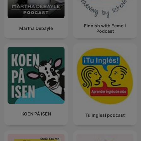
Finnish with Eemeli
Martha Debayle
Podcast
KOEN PÅ ISEN
Tu Ingles! podcast