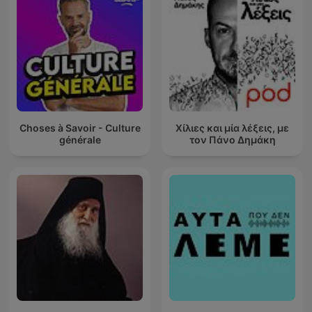
Choses à Savoir - Culture
Χίλιες και μία λέξεις, με
générale
τον Πάνο Δημάκη