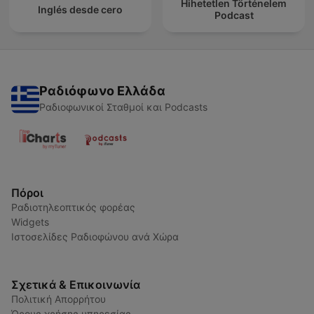
Hihetetlen Történelem
Inglés desde cero
Podcast
Ραδιόφωνο Ελλάδα
Ραδιοφωνικοί Σταθμοί και Podcasts
Πόροι
Ραδιοτηλεοπτικός φορέας
Widgets
Ιστοσελίδες Ραδιοφώνου ανά Χώρα
Σχετικά & Επικοινωνία
Πολιτική Απορρήτου
Όρους χρήσης υπηρεσίας