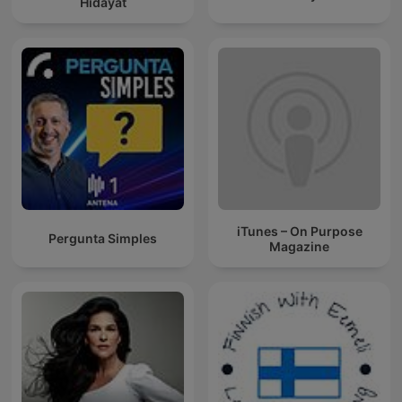
Hidayat
iTunes – On Purpose
Pergunta Simples
Magazine