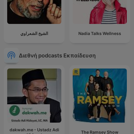
الشيخ الشعراوي
Nadia Talks Wellness
Διεθνή podcasts Εκπαίδευση
dakwah.me - Ustadz Adi
The Ramsey Show