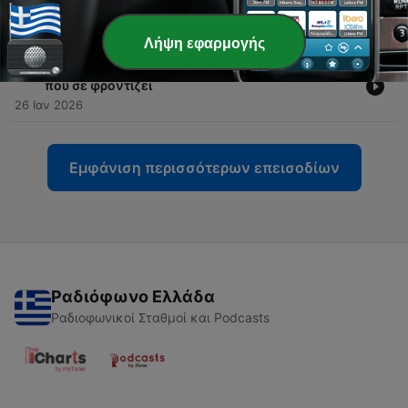
ήθελες να έχεις νωρίτερα
07 Φεβ 2026
Λήψη εφαρμογής
-
94
Όταν όλα σε πνίγουν μάθε πως να βάζεις τάξη
που σε φροντίζει
26 Ιαν 2026
Εμφάνιση περισσότερων επεισοδίων
Ραδιόφωνο Ελλάδα
Ραδιοφωνικοί Σταθμοί και Podcasts