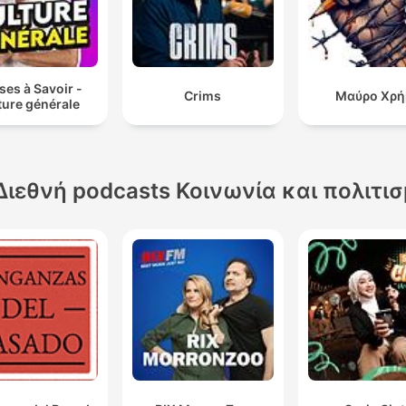
es à Savoir -
Crims
Μαύρο Χρή
ture générale
Διεθνή podcasts Κοινωνία και πολιτι