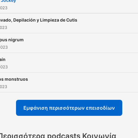
l Jockey
2023
vado, Depilación y Limpieza de Cutis
2023
pus nigrum
2023
aín
2023
os monstruos
2023
Εμφάνιση περισσότερων επεισοδίων
Περισσότερα podcasts Κοινωνία