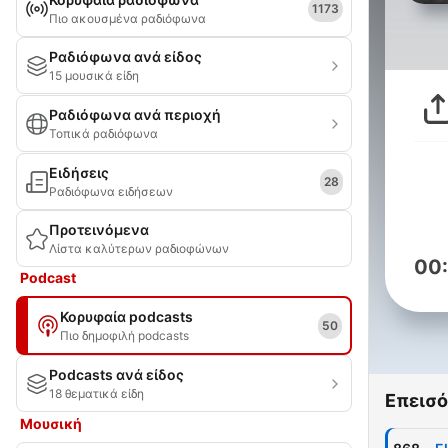
1173
Πιο ακουσμένα ραδιόφωνα
Ραδιόφωνα ανά είδος
15 μουσικά είδη
Ραδιόφωνα ανά περιοχή
Τοπικά ραδιόφωνα
Ειδήσεις
28
Ραδιόφωνα ειδήσεων
Προτεινόμενα
Λίστα καλύτερων ραδιοφώνων
00
Podcast
Κορυφαία podcasts
50
Πιο δημοφιλή podcasts
Podcasts ανά είδος
18 θεματικά είδη
Επεισό
Μουσική