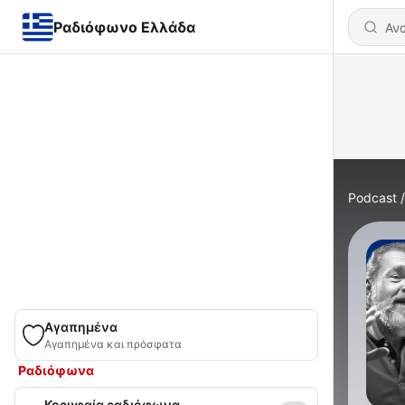
Ραδιόφωνο Ελλάδα
Podcast
Αγαπημένα
Αγαπημένα και πρόσφατα
Ραδιόφωνα
Κορυφαία ραδιόφωνα