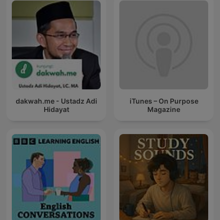
dakwah.me - Ustadz Adi
iTunes – On Purpose
Hidayat
Magazine