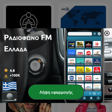
tagesschau in Einfacher
Ideas para Vivir Mejor
Sprache (Audio)
Λήψη εφαρμογής