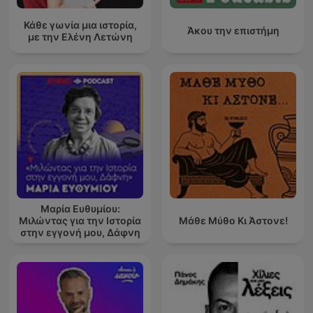
Κάθε γωνία μια ιστορία,
Άκου την επιστήμη
με την Ελένη Λετώνη
Μαρία Ευθυμίου:
Μιλώντας για την Ιστορία
Μάθε Μύθο Κι Άστονε!
στην εγγονή μου, Δάφνη