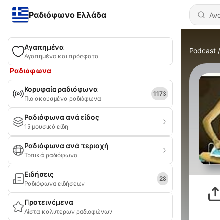
Ραδιόφωνο Ελλάδα
Αγαπημένα
Podcast
Αγαπημένα και πρόσφατα
Ραδιόφωνα
Κορυφαία ραδιόφωνα
1173
Πιο ακουσμένα ραδιόφωνα
Ραδιόφωνα ανά είδος
15 μουσικά είδη
Ραδιόφωνα ανά περιοχή
Τοπικά ραδιόφωνα
Ειδήσεις
28
Ραδιόφωνα ειδήσεων
Προτεινόμενα
Λίστα καλύτερων ραδιοφώνων