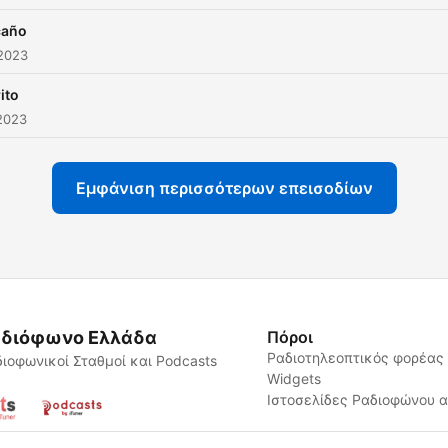
caño
 2023
ito
2023
Εμφάνιση περισσότερων επεισοδίων
διόφωνο Ελλάδα
Πόροι
Ραδιοτηλεοπτικός φορέας
ιοφωνικοί Σταθμοί και Podcasts
Widgets
Ιστοσελίδες Ραδιοφώνου 