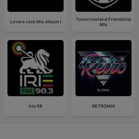
Tomorrowland Friendship
Lovers rock Mix Album I
Mix
Irie 98
RETROMIX