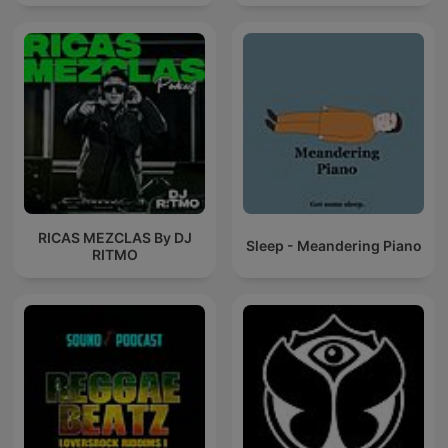
RICAS MEZCLAS By DJ
Sleep - Meandering Piano
RITMO