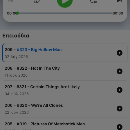
00:00
00:00
Επεισόδια
-
209
#323 - Big Hollow Man
02 Αύγ 2026
-
208
#322 - Hot In The City
11 Ιούλ 2026
-
207
#321 - Certain Things Are Likely
04 Ιούλ 2026
-
206
#320 - We're All Clones
22 Ιούν 2026
-
205
#319 - Pictures Of Matchstick Men