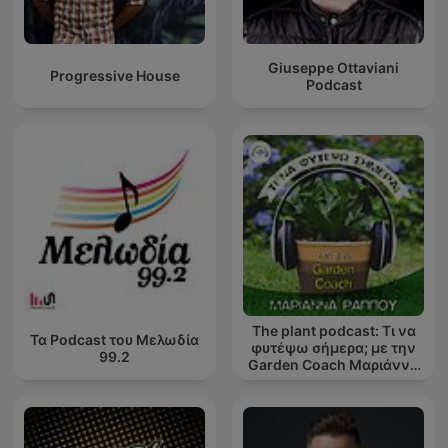
Giuseppe Ottaviani
Progressive House
Podcast
The plant podcast: Τι να
Τα Podcast του Μελωδία
φυτέψω σήμερα; με την
99.2
Garden Coach Μαριάννα
Ράππου