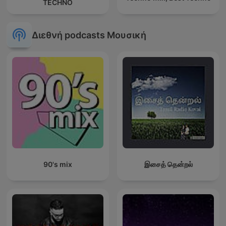
TECHNO
Διεθνή podcasts Μουσική
90's mix
இசைத் தென்றல்