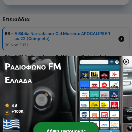
Επεισόδια
-
66
A Bíblia Narrada por Cid Moreira: APOCALIPSE 1
ao 22 (Completo)
09 Νοέ 2021
-
65
A Bíblia Narrada por Cid Moreira: Carta de Judas
(Completo)
09 Νοέ 2021
-
64
A Bíblia Narrada por Cid Moreira: TIAGO
(Completo)
09 Νοέ 2021
-
63
A Bíblia Narrada por Cid Moreira: HEBREUS
(Completo)
09 Νοέ 2021
-
62
A Bíblia Narrada por Cid Moreira: 3ª João
(Completo)
Λήψη εφαρμογής