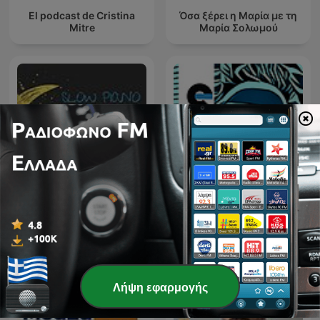
El podcast de Cristina
Όσα ξέρει η Μαρία με τη
Mitre
Μαρία Σολωμού
Slow Piano for Sleep -
ETCH RADIO [Techno,
Music for Sleep,
Tech House, House
Meditation and Relaxation
Music]
Λήψη εφαρμογής