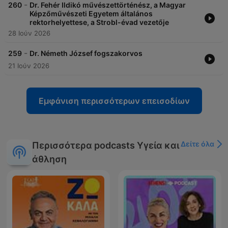
-
260
Dr. Fehér Ildikó művészettörténész, a Magyar
Képzőművészeti Egyetem általános
rektorhelyettese, a Strobl-évad vezetője
28 Ιούν 2026
-
259
Dr. Németh József fogszakorvos
21 Ιούν 2026
Εμφάνιση περισσότερων επεισοδίων
Δείτε όλα
Περισσότερα podcasts Υγεία και
άθληση