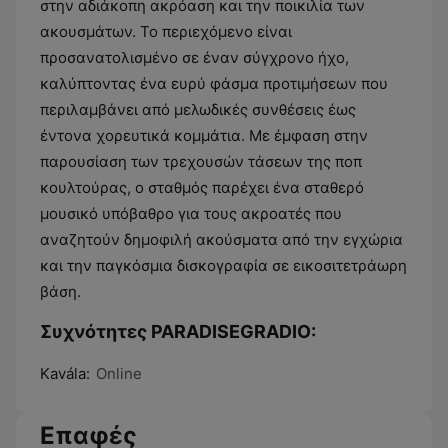
στην αδιάκοπη ακρόαση και την ποικιλία των
ακουσμάτων. Το περιεχόμενο είναι
προσανατολισμένο σε έναν σύγχρονο ήχο,
καλύπτοντας ένα ευρύ φάσμα προτιμήσεων που
περιλαμβάνει από μελωδικές συνθέσεις έως
έντονα χορευτικά κομμάτια. Με έμφαση στην
παρουσίαση των τρεχουσών τάσεων της ποπ
κουλτούρας, ο σταθμός παρέχει ένα σταθερό
μουσικό υπόβαθρο για τους ακροατές που
αναζητούν δημοφιλή ακούσματα από την εγχώρια
και την παγκόσμια δισκογραφία σε εικοσιτετράωρη
βάση.
Συχνότητες PARADISEGRADIO:
Kavála:
Online
Επαφές