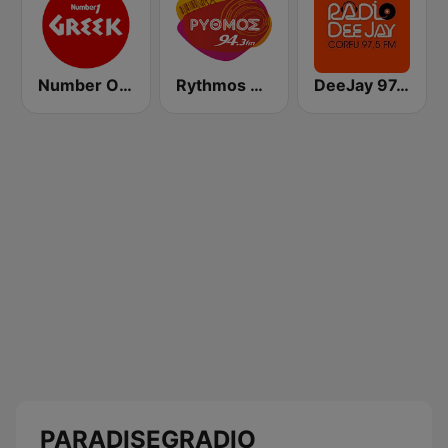
Number One Greek
Rythmos 94.3 FM ΡΥΘΜΟΣ ΖΑΚΥΝΘΟΥ
DeeJay 97.5 Greece Corfu
PARADISEGRADIO