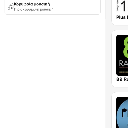
Κορυφαία μουσική
Πιο ακουσμένη μουσική
Plus 
89 R