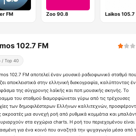
er FM
Zoo 90.8
lmos 102.7 FM
 / Top 40
lmos 102.7 FM αποτελεί έναν μουσικό ραδιοφωνικό σταθμό πο
ζει αποκλειστικά στην ελληνική δισκογραφία, καλύπτοντας έ
 φάσμα της σύγχρονης λαϊκής και ποπ μουσικής σκηνής. Το
ραμμα του σταθμού διαμορφώνεται γύρω από τις τρέχουσες
υχίες των δημοφιλέστερων Ελλήνων καλλιτεχνών, προσφέρον
ς ακροατές μια συνεχή ροή από ρυθμικά κομμάτια και μπαλάν
υριαρχούν στα εγχώρια charts. Η ροή του περιεχομένου είναι
ιασμένη για ένα κοινό που αναζητά την ψυχαγωγία μέσα από 