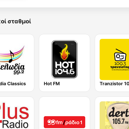
κοί σταθμοί
ia Classics
Hot FM
Tranzistor 1