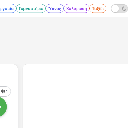
Εργασία
Γυμναστήριο
Ύπνος
Χαλάρωση
Ταξίδι
1