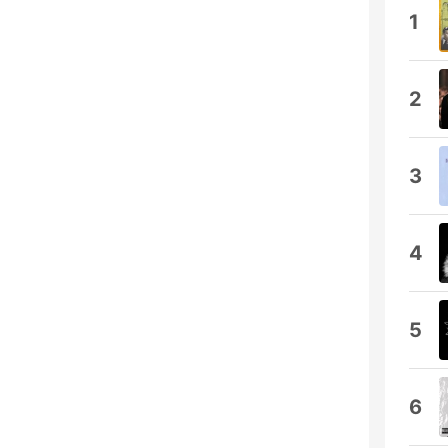
1
2
3
4
5
6