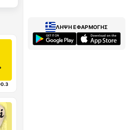
ΛΉΨΗ ΕΦΑΡΜΟΓΉΣ
00.3