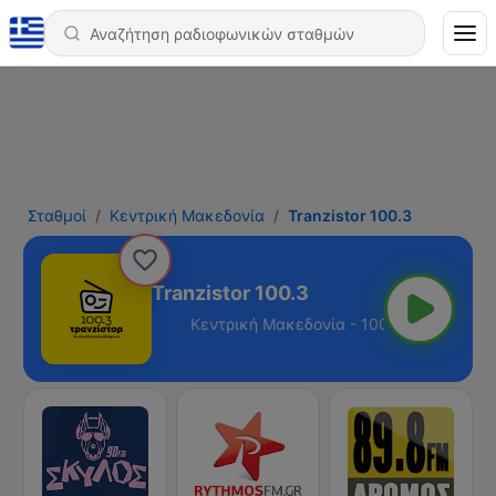
Σταθμοί
Κεντρική Μακεδονία
Tranzistor 100.3
Tranzistor 100.3
εδονία - 100.3 FM