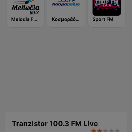
Melodia FM (Μελωδία 99.2)
Κοσμοράδιο 95.1 FM (KosmoRadio)
Sport FM
Tranzistor 100.3 FM Live