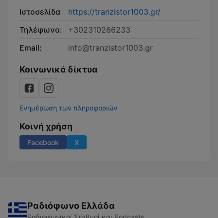
Ιστοσελίδα
https://tranzistor1003.gr/
Τηλέφωνο:
+302310266233
Email:
info@tranzistor1003.gr
Κοινωνικά δίκτυα
Ενημέρωση των πληροφοριών
Κοινή χρήση
Facebook
X
Ραδιόφωνο Ελλάδα
Ραδιοφωνικοί Σταθμοί και Podcasts