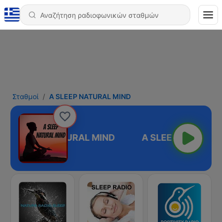
Σταθμοί
A SLEEP NATURAL MIND
A SLEEP NATURAL MIND