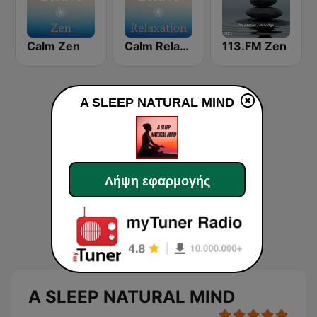
Calm Zen
Calm Relaxation
113.FM Zen
A SLEEP NATURAL MIND
Λήψη εφαρμογής
A SLEEP NATURAL MIND