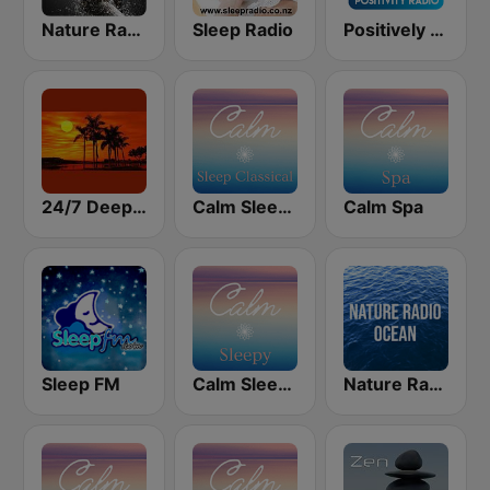
Nature Radio Sleep
Sleep Radio
Positively Sleep Relax
24/7 Deep Sleep Music Relaxing Music Insomnia Sleep Relaxing Music Study Sleep Meditation
Calm Sleep Classical
Calm Spa
Sleep FM
Calm Sleepy
Nature Radio Ocean