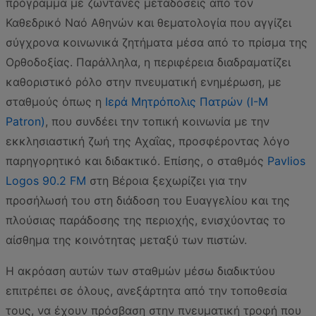
πρόγραμμα με ζωντανές μεταδόσεις από τον
Καθεδρικό Ναό Αθηνών και θεματολογία που αγγίζει
σύγχρονα κοινωνικά ζητήματα μέσα από το πρίσμα της
Ορθοδοξίας. Παράλληλα, η περιφέρεια διαδραματίζει
καθοριστικό ρόλο στην πνευματική ενημέρωση, με
σταθμούς όπως η
Ιερά Μητρόπολις Πατρών (I-M
Patron)
, που συνδέει την τοπική κοινωνία με την
εκκλησιαστική ζωή της Αχαΐας, προσφέροντας λόγο
παρηγορητικό και διδακτικό. Επίσης, ο σταθμός
Pavlios
Logos 90.2 FM
στη Βέροια ξεχωρίζει για την
προσήλωσή του στη διάδοση του Ευαγγελίου και της
πλούσιας παράδοσης της περιοχής, ενισχύοντας το
αίσθημα της κοινότητας μεταξύ των πιστών.
Η ακρόαση αυτών των σταθμών μέσω διαδικτύου
επιτρέπει σε όλους, ανεξάρτητα από την τοποθεσία
τους, να έχουν πρόσβαση στην πνευματική τροφή που