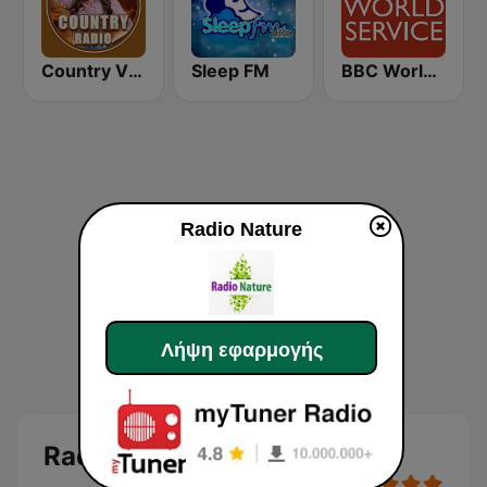
Country Vibes
Sleep FM
BBC World Service
Radio Nature
Λήψη εφαρμογής
Radio Nature