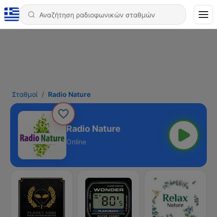
Σταθμοί
Radio Nature
Radio Nature
Online