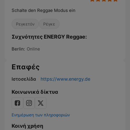
Schalte den Reggae Modus ein
Ρεγκετόν
Ρέγκε
Συχνότητες ENERGY Reggae:
Berlin:
Online
Επαφές
Ιστοσελίδα
https://www.energy.de
Κοινωνικά δίκτυα
Ενημέρωση των πληροφοριών
Κοινή χρήση