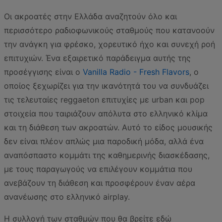
Οι ακροατές στην Ελλάδα αναζητούν όλο και
περισσότερο ραδιοφωνικούς σταθμούς που κατανοούν
την ανάγκη για φρέσκο, χορευτικό ήχο και συνεχή ροή
επιτυχιών. Ένα εξαιρετικό παράδειγμα αυτής της
προσέγγισης είναι ο
Vanilla Radio - Fresh Flavors
, ο
οποίος ξεχωρίζει για την ικανότητά του να συνδυάζει
τις τελευταίες reggaeton επιτυχίες με urban και pop
στοιχεία που ταιριάζουν απόλυτα στο ελληνικό κλίμα
και τη διάθεση των ακροατών. Αυτό το είδος μουσικής
δεν είναι πλέον απλώς μια παροδική μόδα, αλλά ένα
αναπόσπαστο κομμάτι της καθημερινής διασκέδασης,
με τους παραγωγούς να επιλέγουν κομμάτια που
ανεβάζουν τη διάθεση και προσφέρουν έναν αέρα
ανανέωσης στο ελληνικό airplay.
Η συλλογή των σταθμών που θα βρείτε εδώ