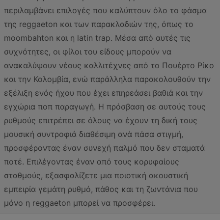
περιλαμβάνει επιλογές που καλύπτουν όλο το φάσμα
της reggaeton και των παρακλαδιών της, όπως το
moombahton και η latin trap. Μέσα από αυτές τις
συχνότητες, οι φίλοι του είδους μπορούν να
ανακαλύψουν νέους καλλιτέχνες από το Πουέρτο Ρίκο
και την Κολομβία, ενώ παράλληλα παρακολουθούν την
εξέλιξη ενός ήχου που έχει επηρεάσει βαθιά και την
εγχώρια ποπ παραγωγή. Η πρόσβαση σε αυτούς τους
ρυθμούς επιτρέπει σε όλους να έχουν τη δική τους
μουσική συντροφιά διαθέσιμη ανά πάσα στιγμή,
προσφέροντας έναν συνεχή παλμό που δεν σταματά
ποτέ. Επιλέγοντας έναν από τους κορυφαίους
σταθμούς, εξασφαλίζετε μια ποιοτική ακουστική
εμπειρία γεμάτη ρυθμό, πάθος και τη ζωντάνια που
μόνο η reggaeton μπορεί να προσφέρει.