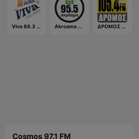
Viva 88.3 FM
Akroama 95.5 Greek Music
ΔΡΟΜΟΣ FM 105.4 DROMOS FM 105.4
Cosmos 97.1 FM