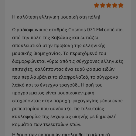
Η καλύτερη ελληνική μουσική στη πόλη!
Ο ραδιοφωνικός σταθμός Cosmos 97.1 FM εκπέμπει
από την πόλη της Καβάλας και εστιάζει
αποκλειστικά στην προβολή της ελληνικής
μουσικής βιομηχανίας. Το περιεχόμενό του
διαμορφώνεται γύρω από τις σύγχρονες ελληνικές
επιτυχίες, καλύπτοντας ένα ευρύ φάσμα ειδών
που περιλαμβάνει το ελαφρολαϊκό, το σύγχρονο
λαϊκό και το έντεχνο τραγούδι. Η ροή του
προγράμματος είναι μουσικοκεντρική,
στοχεύοντας στην παροχή ψυχαγωγίας μέσω ενός
ρεπερτορίου που συνδυάζει τις τελευταίες
κυκλοφορίες της εγχώριας σκηνής με δημοφιλή
κομμάτια των τελευταίων ετών.
Η δομή των εκπομπών ακολουθεί το κλασικό