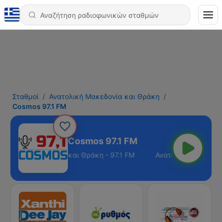
Σταθμοί
Ανατολική Μακεδονία και Θράκη
Cosmos 97.1 FM
Cosmos 97.1 FM
ατολική Μακεδονία και Θράκη - 97.1 FM