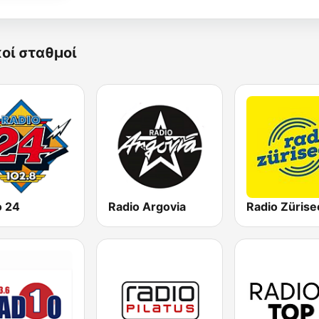
κοί σταθμοί
o 24
Radio Argovia
Radio Zürise