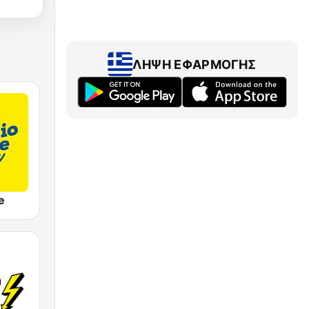
ΛΉΨΗ ΕΦΑΡΜΟΓΉΣ
e