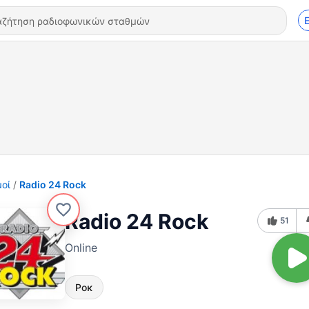
οί
Radio 24 Rock
Radio 24 Rock
51
Online
Ροκ