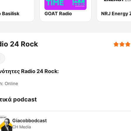
 Basilisk
GOAT Radio
io 24 Rock
κ
ότητες Radio 24 Rock:
h:
Online
τικά podcast
Giacobbodcast
CH Media