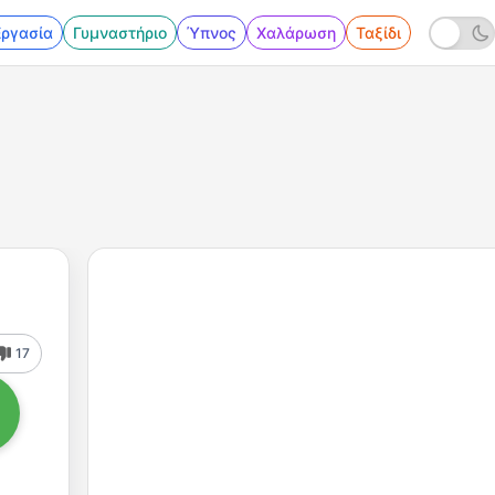
Εργασία
Γυμναστήριο
Ύπνος
Χαλάρωση
Ταξίδι
17