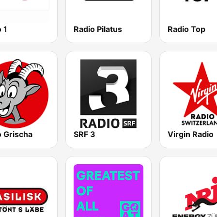
 1
Radio Pilatus
Radio Top
o Grischa
SRF 3
Virgin Radio