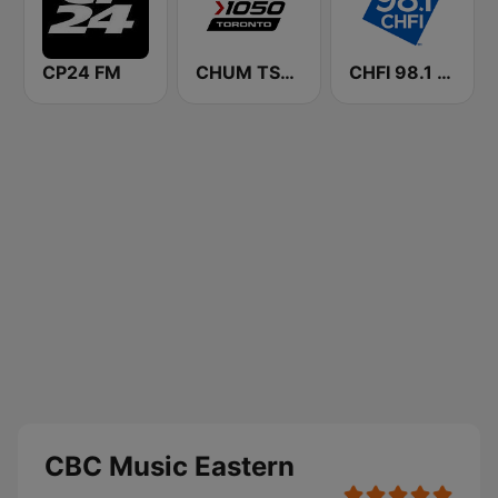
CP24 FM
CHUM TSN 1050 AM
CHFI 98.1 FM (CA Only)
CBC Music Eastern