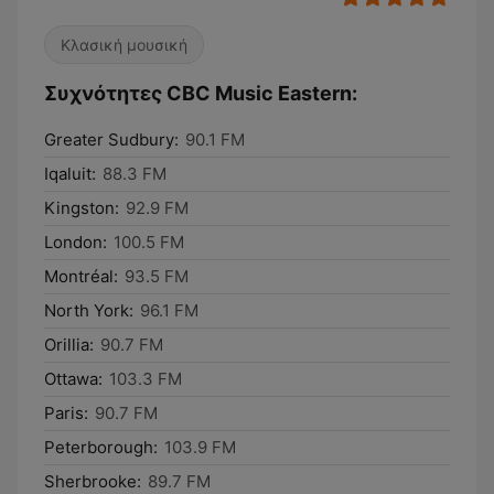
Κλασική μουσική
Συχνότητες CBC Music Eastern:
Greater Sudbury:
90.1 FM
Iqaluit:
88.3 FM
Kingston:
92.9 FM
London:
100.5 FM
Montréal:
93.5 FM
North York:
96.1 FM
Orillia:
90.7 FM
Ottawa:
103.3 FM
Paris:
90.7 FM
Peterborough:
103.9 FM
Sherbrooke:
89.7 FM