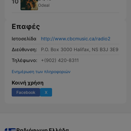
10
Odeal
Επαφές
Ιστοσελίδα
http://www.cbcmusic.ca/radio2
Διεύθυνση:
P.O. Box 3000 Halifax, NS B3J 3E9
Τηλέφωνο:
+(902) 420-8311
Ενημέρωση των πληροφοριών
Κοινή χρήση
Facebook
X
Ραδιόφωνο Ελλάδα