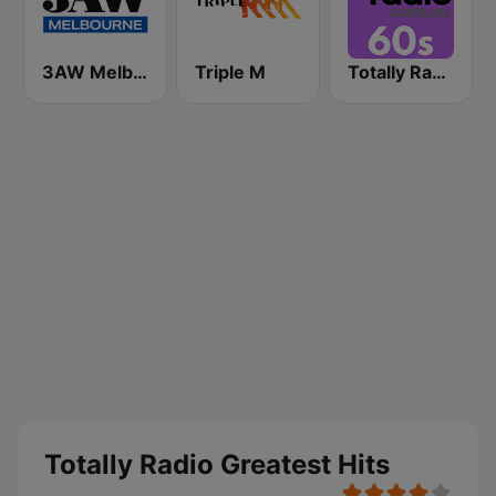
3AW Melbourne
Triple M
Totally Radio 60s
Totally Radio Greatest Hits