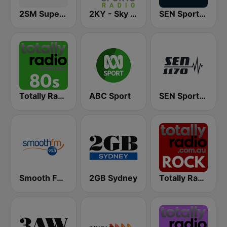
2SM Super Radio
2KY - Sky Sports Radio
SEN Sports 1116 AM
Totally Radio 80s
ABC Sport
SEN Sports 1170 Sydney
Smooth FM 95.3 Sydney
2GB Sydney
Totally Radio Rock