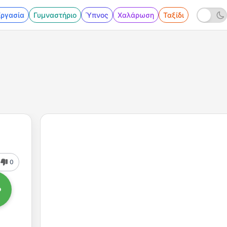
Εργασία
Γυμναστήριο
Ύπνος
Χαλάρωση
Ταξίδι
0