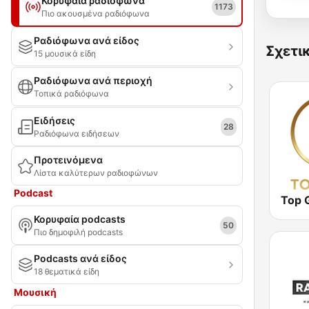
Κορυφαία ραδιόφωνα
1173
Πιο ακουσμένα ραδιόφωνα
Ραδιόφωνα ανά είδος
Σχετι
15 μουσικά είδη
Ραδιόφωνα ανά περιοχή
Τοπικά ραδιόφωνα
Ειδήσεις
28
Ραδιόφωνα ειδήσεων
Προτεινόμενα
Λίστα καλύτερων ραδιοφώνων
Podcast
Top 
Κορυφαία podcasts
50
Πιο δημοφιλή podcasts
Podcasts ανά είδος
18 θεματικά είδη
Μουσική