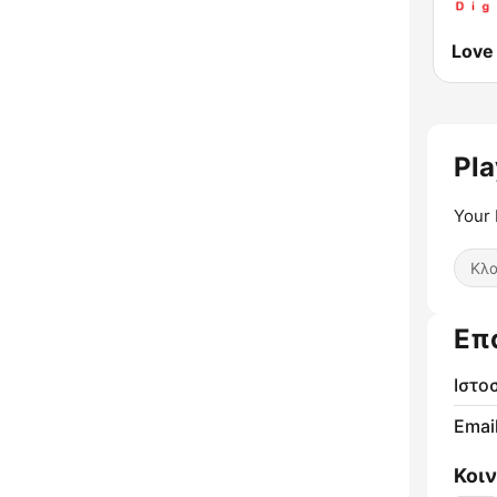
Pla
Your 
Κλα
Επ
Ιστο
Email
Κοι