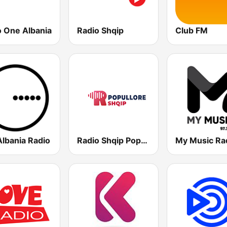
o One Albania
Radio Shqip
Club FM
Albania Radio
Radio Shqip Popullore
My Music Ra