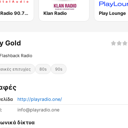
Love Radio 90.7 Digital
Klan Radio
Play Lounge
y Gold
Flashback Radio
σικές επιτυχίες
80s
90s
αφές
σελίδα
http://playradio.one/
:
info@playradio.one
νωνικά δίκτυα