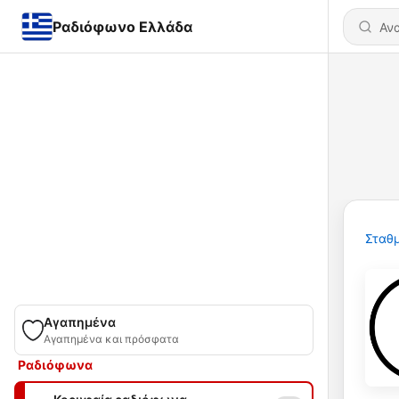
Ραδιόφωνο Ελλάδα
Σταθμ
Αγαπημένα
Αγαπημένα και πρόσφατα
Ραδιόφωνα