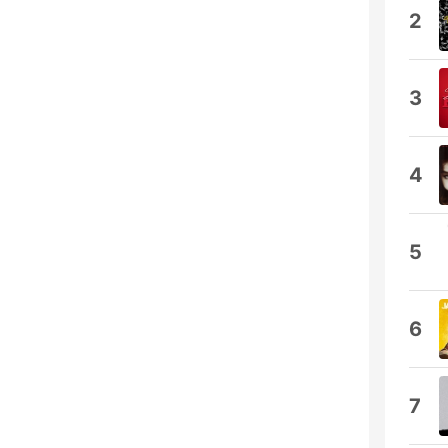
2
3
4
5
6
7