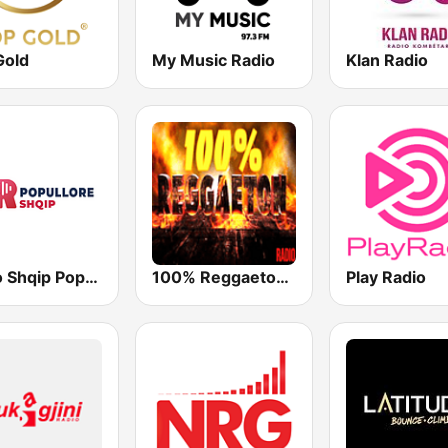
Gold
My Music Radio
Klan Radio
Radio Shqip Popullore
100% Reggaeton Radio
Play Radio