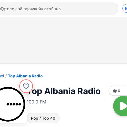
οί
Top Albania Radio
Top Albania Radio
0
100.0 FM
Pop / Top 40