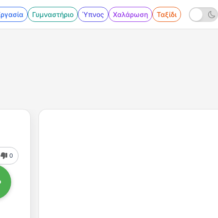
Εργασία
Γυμναστήριο
Ύπνος
Χαλάρωση
Ταξίδι
0