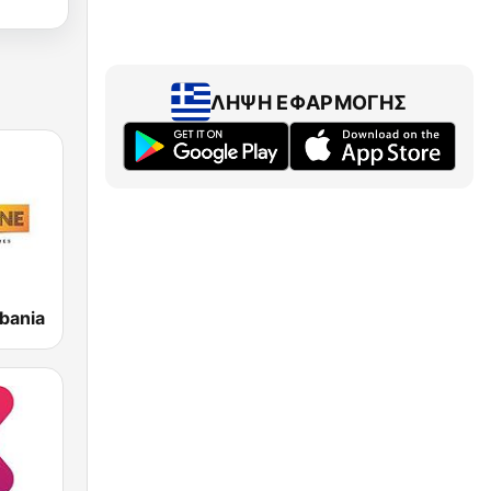
ΛΉΨΗ ΕΦΑΡΜΟΓΉΣ
bania