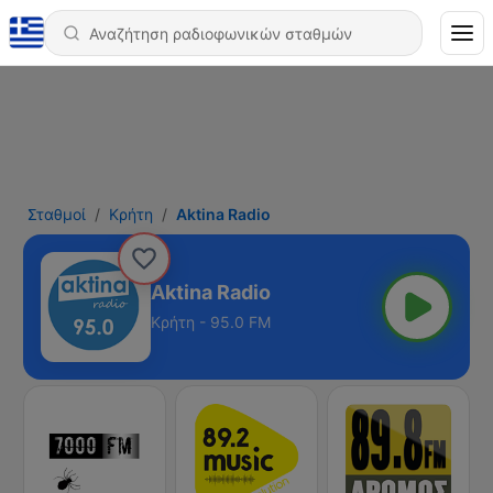
Σταθμοί
Κρήτη
Aktina Radio
Aktina Radio
Κρήτη - 95.0 FM