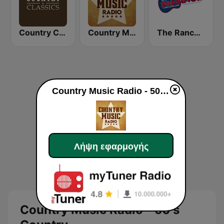
Country Classics
Country Music Radio - Country Mix
The Ranch - Classic Country
Country Music Radio - 50's Country
Λήψη εφαρμογής
Country Music Radio - 50's