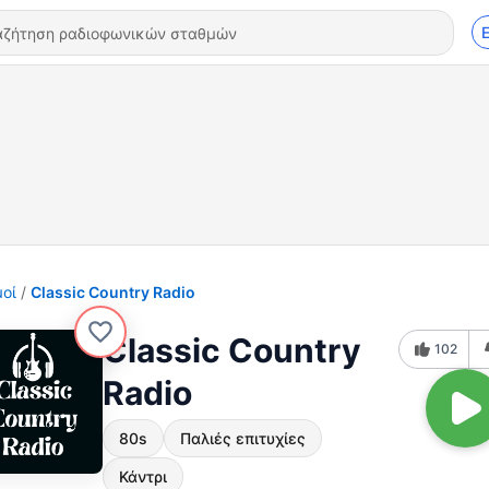
οί
Classic Country Radio
Classic Country
102
Radio
80s
Παλιές επιτυχίες
Κάντρι