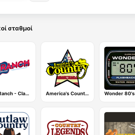
κοί σταθμοί
The Ranch - Classic Country
America's Country
Wonder 80's