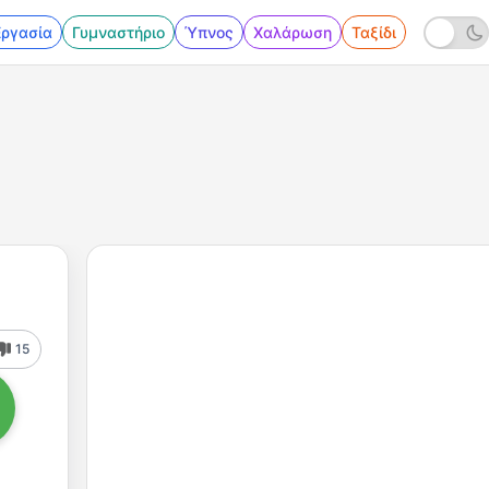
Εργασία
Γυμναστήριο
Ύπνος
Χαλάρωση
Ταξίδι
15