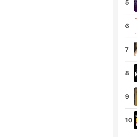
5
6
7
8
9
10