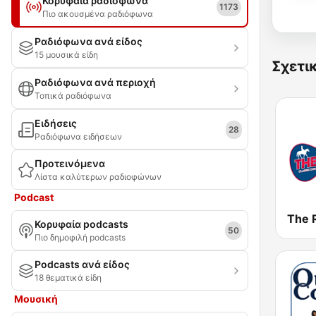
Κορυφαία ραδιόφωνα
1173
Πιο ακουσμένα ραδιόφωνα
Ραδιόφωνα ανά είδος
15 μουσικά είδη
Σχετι
Ραδιόφωνα ανά περιοχή
Τοπικά ραδιόφωνα
Ειδήσεις
28
Ραδιόφωνα ειδήσεων
Προτεινόμενα
Λίστα καλύτερων ραδιοφώνων
Podcast
Κορυφαία podcasts
50
Πιο δημοφιλή podcasts
Podcasts ανά είδος
18 θεματικά είδη
Μουσική