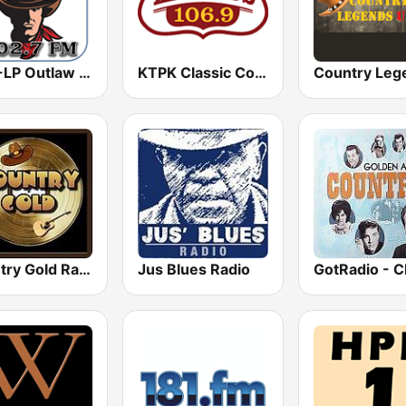
KIEV-LP Outlaw Country Radio
KTPK Classic Country 106.9
Country Gold Radio
Jus Blues Radio