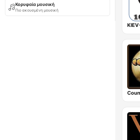
Κορυφαία μουσική
Πιο ακουσμένη μουσική