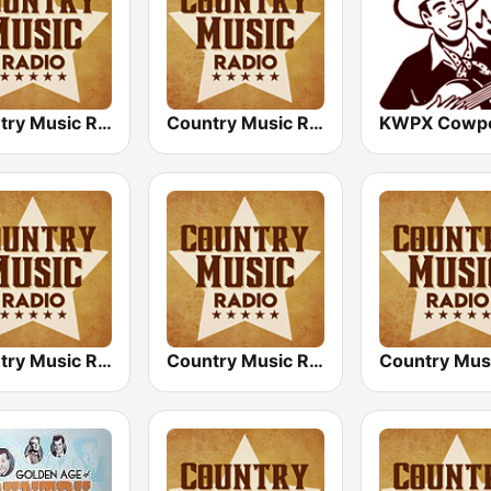
Country Music Radio - Classic Country
Country Music Radio - Country Mix
Country Music Radio - Easy Country
Country Music Radio - Today's Country