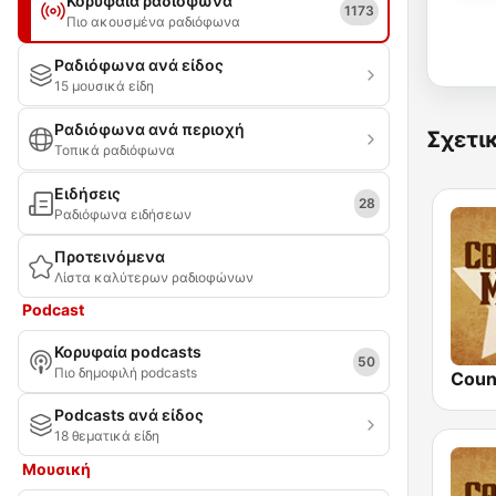
Κορυφαία ραδιόφωνα
1173
Πιο ακουσμένα ραδιόφωνα
Ραδιόφωνα ανά είδος
15 μουσικά είδη
Ραδιόφωνα ανά περιοχή
Σχετι
Τοπικά ραδιόφωνα
Ειδήσεις
28
Ραδιόφωνα ειδήσεων
Προτεινόμενα
Λίστα καλύτερων ραδιοφώνων
Podcast
Κορυφαία podcasts
50
Πιο δημοφιλή podcasts
Podcasts ανά είδος
18 θεματικά είδη
Μουσική