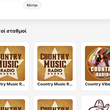
Κάντρι
κοί σταθμοί
Country Music Radio - 70's Country
Country Music Radio - 90's Country
Country Vib