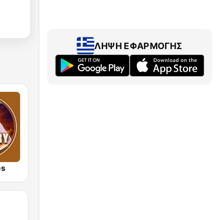
ΛΉΨΗ ΕΦΑΡΜΟΓΉΣ
es