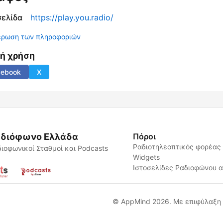
σελίδα
https://play.you.radio/
έρωση των πληροφοριών
νή χρήση
cebook
X
διόφωνο Ελλάδα
Πόροι
Ραδιοτηλεοπτικός φορέας
ιοφωνικοί Σταθμοί και Podcasts
Widgets
Ιστοσελίδες Ραδιοφώνου 
© AppMind 2026. Με επιφύλαξη 