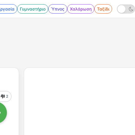
Εργασία
Γυμναστήριο
Ύπνος
Χαλάρωση
Ταξίδι
2