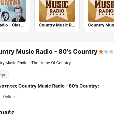
GotRadio - Classic Country
Country Music Radio - 50's Country
ntry Music Radio - 80's Country
ry Music Radio - The Home Of Country
τρι
ότητες Country Music Radio - 80's Country:
:
Online
αφές