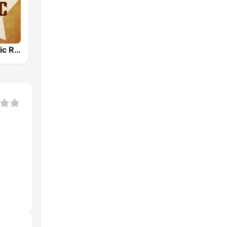
Country Music Radio - 60's Country