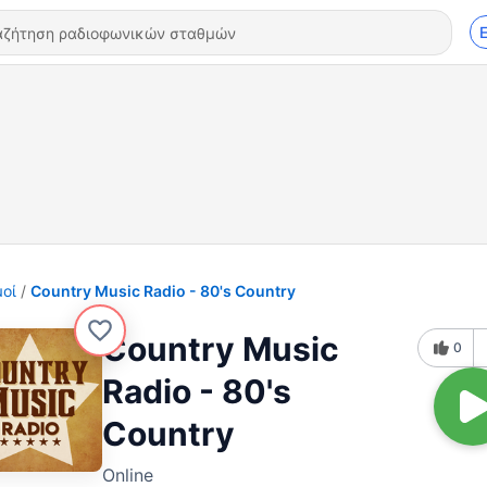
οί
Country Music Radio - 80's Country
Country Music
0
Radio - 80's
Country
Online