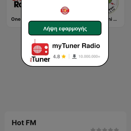
One Love Radio - Zambia
Power FM Zambia
Komboni Radio
Λήψη εφαρμογής
Hot FM