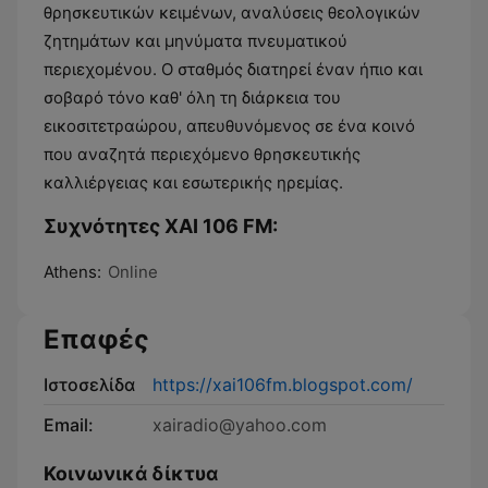
θρησκευτικών κειμένων, αναλύσεις θεολογικών
ζητημάτων και μηνύματα πνευματικού
περιεχομένου. Ο σταθμός διατηρεί έναν ήπιο και
σοβαρό τόνο καθ' όλη τη διάρκεια του
εικοσιτετραώρου, απευθυνόμενος σε ένα κοινό
που αναζητά περιεχόμενο θρησκευτικής
καλλιέργειας και εσωτερικής ηρεμίας.
Συχνότητες XAI 106 FM:
Athens:
Online
Επαφές
Ιστοσελίδα
https://xai106fm.blogspot.com/
Email:
xairadio@yahoo.com
Κοινωνικά δίκτυα