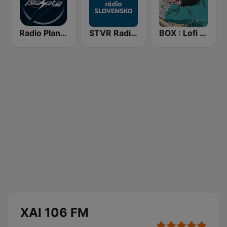
Radio Planeta
STVR Radio Slovensko
BOX : Lofi Radio
XAI 106 FM