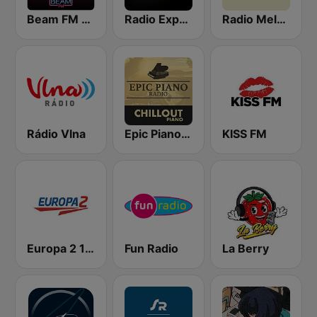
Beam FM - Adult Hits
Radio Expres
Radio Melody
Rádio Vlna
Epic Piano - CHILLOUT PIANO
KISS FM
Europa 2 104.8 FM
Fun Radio
La Berry