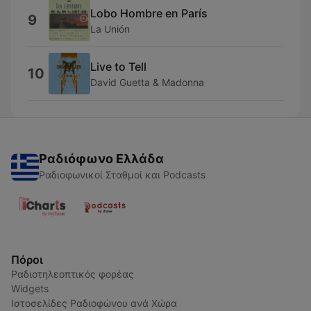
Lobo Hombre en París
9
La Unión
Live to Tell
10
David Guetta & Madonna
Ραδιόφωνο Ελλάδα
Ραδιοφωνικοί Σταθμοί και Podcasts
Πόροι
Ραδιοτηλεοπτικός φορέας
Widgets
Ιστοσελίδες Ραδιοφώνου ανά Χώρα