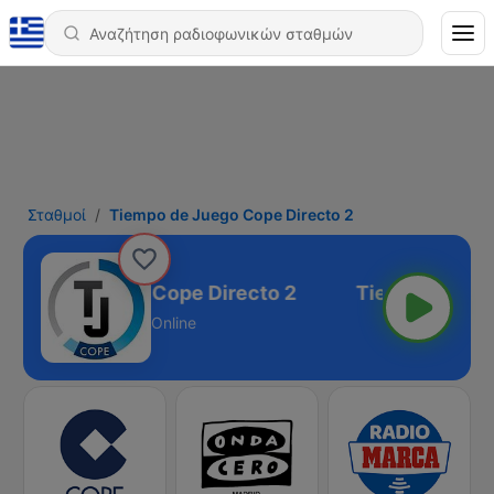
Σταθμοί
Tiempo de Juego Cope Directo 2
empo de Juego Cope Directo 2
Online