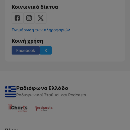
Κοινωνικά δίκτυα
Ενημέρωση των πληροφοριών
Κοινή χρήση
Facebook
X
Ραδιόφωνο Ελλάδα
Ραδιοφωνικοί Σταθμοί και Podcasts