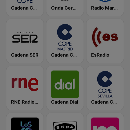
Cadena COPE
Onda Cero Madrid
Radio Marca Nacional
Cadena SER
Cadena COPE Madrid
EsRadio
RNE Radio Nacional
Cadena Dial
Cadena COPE Sevilla