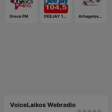
Greca FM
DEEJAY 104.5 FM
Arhagelos 94.1 FM
VoiceLaikos Webradio