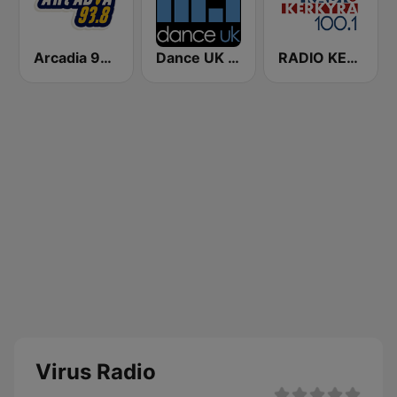
Arcadia 93.8 FM
Dance UK Radio
RADIO KERKYRA
Virus Radio