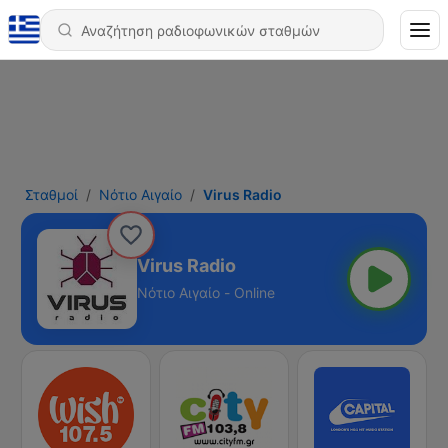
Σταθμοί
Νότιο Αιγαίο
Virus Radio
Virus Radio
Νότιο Αιγαίο - Online