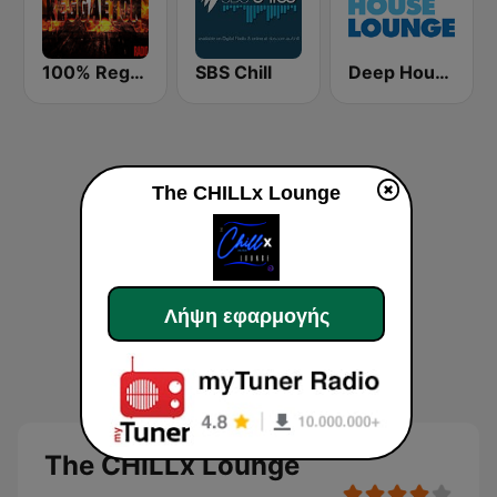
100% Reggaeton Radio
SBS Chill
Deep House Lounge
The CHILLx Lounge
Λήψη εφαρμογής
The CHILLx Lounge