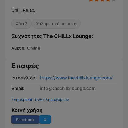
Chill. Relax.
Χάουζ
Χαλαρωτική μουσική
Συχνότητες The CHILLx Lounge:
Austin:
Online
Επαφές
Ιστοσελίδα
https://www.thechillxlounge.com/
Email:
info@thechillxlounge.com
Ενημέρωση των πληροφοριών
Κοινή χρήση
Facebook
X