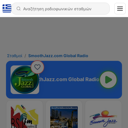
Σταθμοί
SmoothJazz.com Global Radio
SmoothJazz.com Global Radio