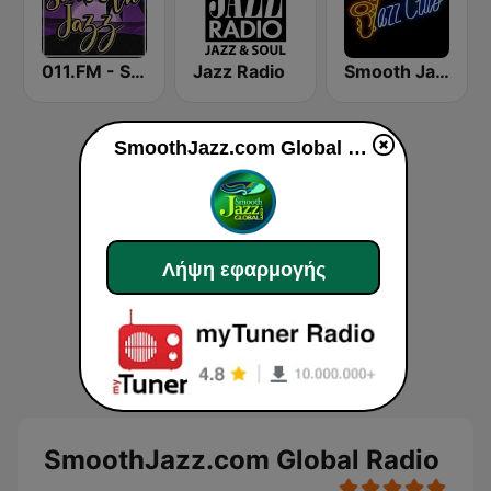
011.FM - Smooth Jazz
Jazz Radio
Smooth Jazz Tri-Cities WA
SmoothJazz.com Global Radio
Λήψη εφαρμογής
SmoothJazz.com Global Radio