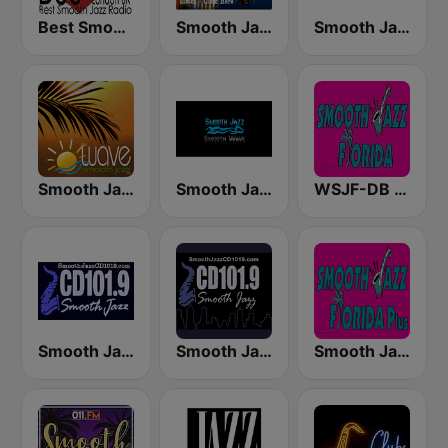
Best Smooth Jazz
Smooth Jazz Box
Smooth Jazz Network
Smooth Jazz Tampa Bay "The Wave"
Smooth Jazz Smooth Wave
WSJF-DB Smooth Jazz Florida
Smooth Jazz Cd101.9 New York
Smooth Jazz CD 101.9 FM
Smooth Jazz Florida Plus