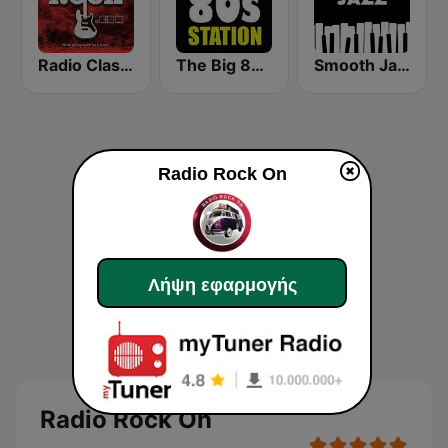
Radio Classic Rock
The Big 80s Station
Smooth Jazz - Groov
Radio Rock On
Λήψη εφαρμογής
Radio Rock On