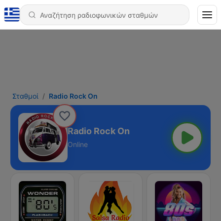
Σταθμοί
Radio Rock On
Radio Rock On
Online