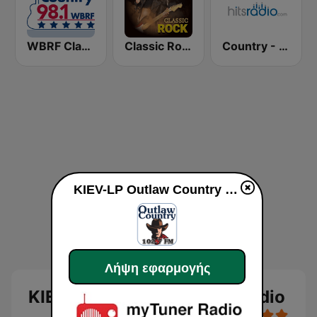
WBRF Classic Country 98.1 FM
Classic Rock Station
Country - Hits Radio
KIEV-LP Outlaw Country Radio
Λήψη εφαρμογής
KIEV-LP Outlaw Country Radio