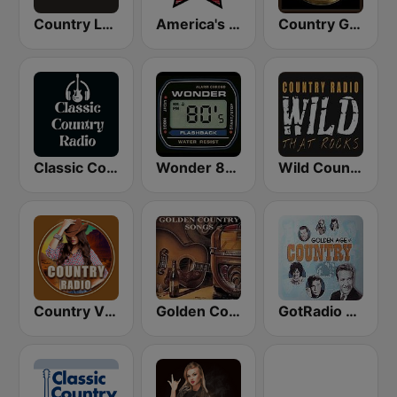
Country Legends USA
America's Country
Country Gold Radio
Classic Country Radio
Wonder 80's
Wild Country Music Radio
Country Vibes
Golden Country Songs
GotRadio - Classic Country