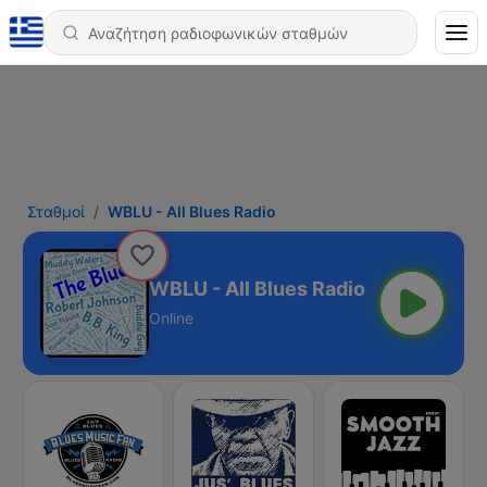
Σταθμοί
WBLU - All Blues Radio
WBLU - All Blues Radio
Online