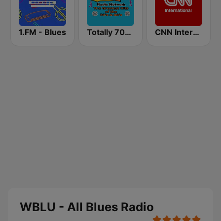
1.FM - Blues
Totally 70s Radio Network
CNN International
WBLU - All Blues Radio