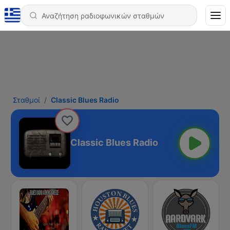
Σταθμοί
Classic Blues Radio
Classic Blues Radio