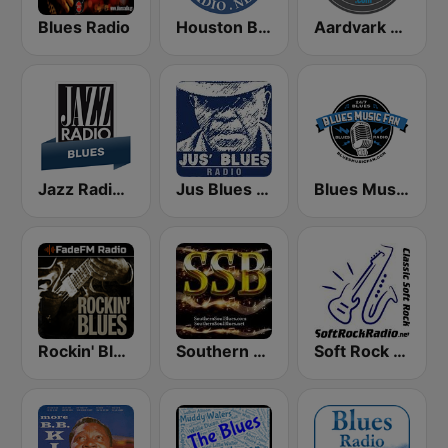
Blues Radio
Houston Blues Radio
Aardvark Blues FM
Jazz Radio Blues
Jus Blues Radio
Blues Music Fan Radio
Rockin' Blues - FadeFM
Southern Soul Blues
Soft Rock Radio