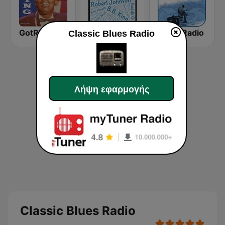
GotRadio - Bit O' Blues
WBLU - All Blues Radio
Blues Radio
Classic Blues Radio
Λήψη εφαρμογής
Classic Blues Radio