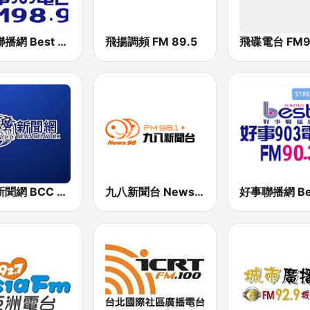
好事聯播網 Best Radio FM98.9
飛揚調頻 FM 89.5
飛碟電台 FM92
中廣新聞網 BCC News Radio
九八新聞台 News98 FM 98.1