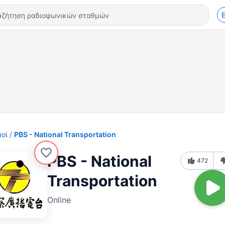
οί
PBS - National Transportation
PBS - National
472
Transportation
Online