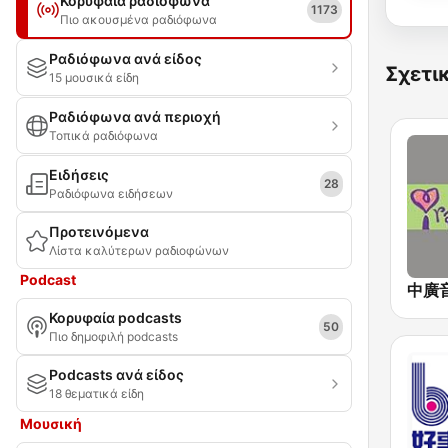
Κορυφαία ραδιόφωνα
1173
Πιο ακουσμένα ραδιόφωνα
Ραδιόφωνα ανά είδος
Σχετι
15 μουσικά είδη
Ραδιόφωνα ανά περιοχή
Τοπικά ραδιόφωνα
Ειδήσεις
28
Ραδιόφωνα ειδήσεων
Προτεινόμενα
Λίστα καλύτερων ραδιοφώνων
Podcast
Κορυφαία podcasts
50
Πιο δημοφιλή podcasts
Podcasts ανά είδος
18 θεματικά είδη
Μουσική