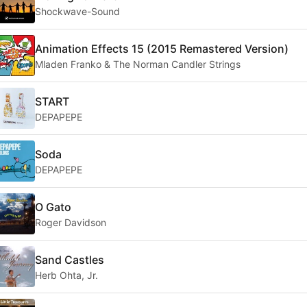
Shockwave-Sound
Animation Effects 15 (2015 Remastered Version)
Mladen Franko & The Norman Candler Strings
START
DEPAPEPE
Soda
DEPAPEPE
O Gato
Roger Davidson
Sand Castles
Herb Ohta, Jr.