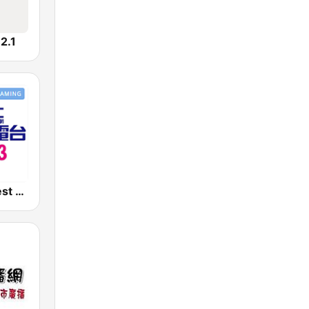
.1
好事聯播網 Best Radio FM90.3