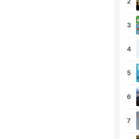
2
3
4
5
6
7