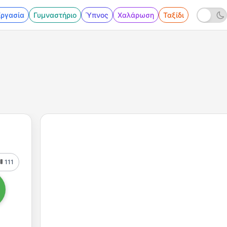
Εργασία
Γυμναστήριο
Ύπνος
Χαλάρωση
Ταξίδι
111