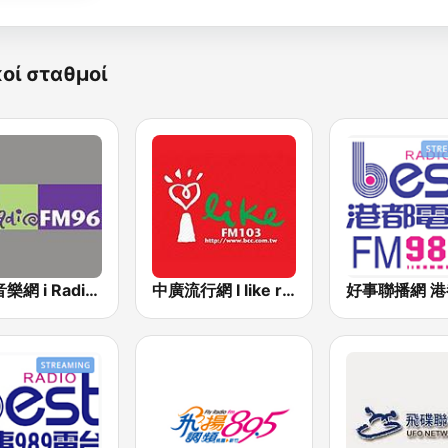
κοί σταθμοί
中廣音樂網 i Radio FM96.3
中廣流行網 I like radio