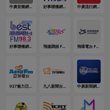
中廣音樂網 i Radio FM96.3
好事聯播網 Best Radio FM98.9
中廣流行網 I like radio
好事聯播網 港都983 Best Radio FM98.3
飛揚調頻 FM 89.5
飛碟電台 FM92.1
927魅力亞洲 Asia FM 亞洲電台
九八新聞台 News98 FM 98.1
中廣新聞網 BCC News Radio