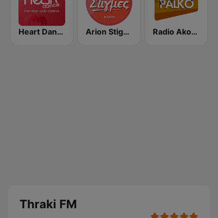
Heart Dance
Arion Stigmes
Radio Akous Palko
Thraki FM