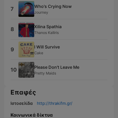
Who's Crying Now
7
Journey
Xilina Spathia
8
Thanos Kalliris
I Will Survive
9
Cake
Please Don't Leave Me
10
Pretty Maids
Επαφές
Ιστοσελίδα
http://thrakifm.gr/
Κοινωνικά δίκτυα