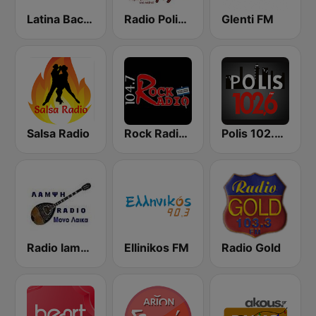
Latina Bachata
Radio Polis 99.4 FM
Glenti FM
Salsa Radio
Rock Radio 104.7 FM
Polis 102.6 FM
Radio lampsi
Ellinikos FM
Radio Gold