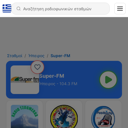
Σταθμοί
Ήπειρος
Super-FM
Super-FM
Ήπειρος - 104.3 FM