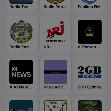
Radio Tzoumerka
Radio Pontos International
Panikos FM
Radio Pontos Stockholm - Ράδιο Πόντος Στοκχόλμης
NRJ
e-Pontos Radio
ABC News Radio
Kλαρινα 24 FM
2GB Sydney