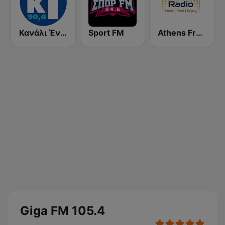
Κανάλι Ένα 90,4 FM
Sport FM
Athens Free Radio
Giga FM 105.4