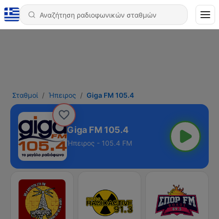
Σταθμοί
Ήπειρος
Giga FM 105.4
Giga FM 105.4
Ήπειρος - 105.4 FM