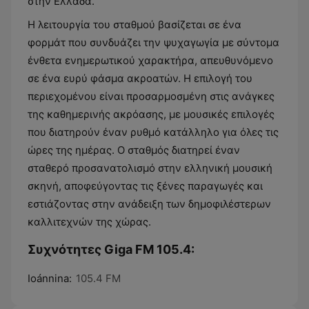
στην Ελλάδα.
Η λειτουργία του σταθμού βασίζεται σε ένα
φορμάτ που συνδυάζει την ψυχαγωγία με σύντομα
ένθετα ενημερωτικού χαρακτήρα, απευθυνόμενο
σε ένα ευρύ φάσμα ακροατών. Η επιλογή του
περιεχομένου είναι προσαρμοσμένη στις ανάγκες
της καθημερινής ακρόασης, με μουσικές επιλογές
που διατηρούν έναν ρυθμό κατάλληλο για όλες τις
ώρες της ημέρας. Ο σταθμός διατηρεί έναν
σταθερό προσανατολισμό στην ελληνική μουσική
σκηνή, αποφεύγοντας τις ξένες παραγωγές και
εστιάζοντας στην ανάδειξη των δημοφιλέστερων
καλλιτεχνών της χώρας.
Συχνότητες Giga FM 105.4:
Ioánnina:
105.4 FM