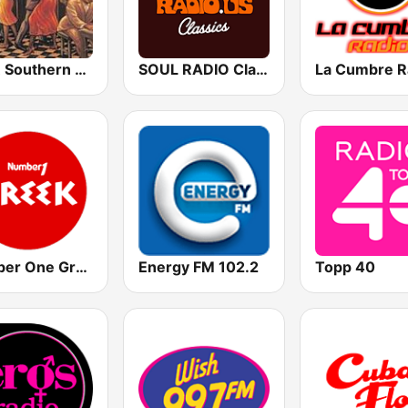
KSSR Southern Soul Radio
SOUL RADIO Classics
La Cumbre R
Number One Greek
Energy FM 102.2
Topp 40