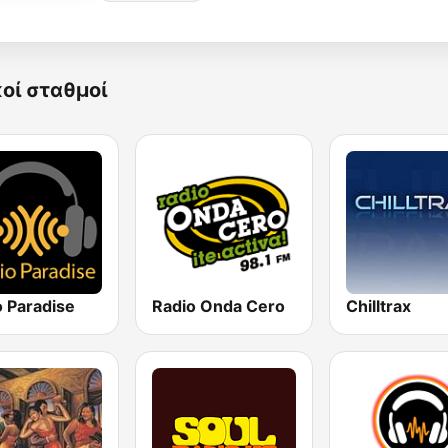
κοί σταθμοί
o Paradise
Radio Onda Cero
Chilltrax