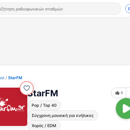
οί
StarFM
StarFM
0
Pop / Top 40
Σύγχρονη μουσική για ενήλικες
Χορός / EDM