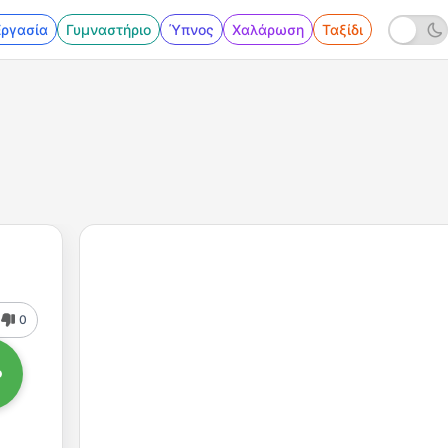
Εργασία
Γυμναστήριο
Ύπνος
Χαλάρωση
Ταξίδι
0