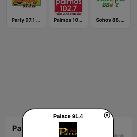
Party 97.1 FM
Palmos 102.7 FM
Sohos 88.7 FM
Palace 91.4
Palace 91.4