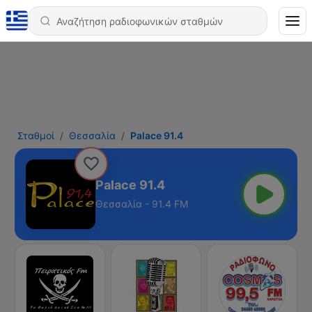
Σταθμοί
Θεσσαλία
Palace 91.4
Palace 91.4
Θεσσαλία - 91.4 FM