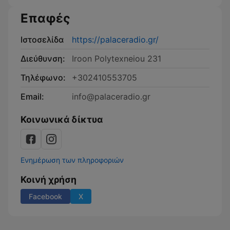
Επαφές
Ιστοσελίδα
https://palaceradio.gr/
Διεύθυνση:
Iroon Polytexneiou 231
Τηλέφωνο:
+302410553705
Email:
info@palaceradio.gr
Κοινωνικά δίκτυα
Ενημέρωση των πληροφοριών
Κοινή χρήση
Facebook
X